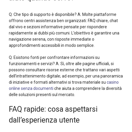
Q: Che tipo di supporto è disponibile? A: Molte piattaforme
offrono centri assistenza ben organizzati: FAQ chiare, chat
dal vivo e sezioni informative pensate per rispondere
rapidamente ai dubbi più comuni. L’obiettivo è garantire una
navigazione serena, con risposte immediate o
approfondimenti accessibili in modo semplice.
Q: Esistono fonti per confrontare informazioni su
funzionamenti e servizi? A: Sì, oltre alle pagine ufficiali, si
possono consultare risorse esterne che trattano vari aspetti
dell’intrattenimento digitale; ad esempio, per una panoramica
di iniziative e formati alternativi si trova materiale su
casino
online senza documenti
che aiuta a comprendere la diversità
delle soluzioni presenti sul mercato.
FAQ rapide: cosa aspettarsi
dall’esperienza utente