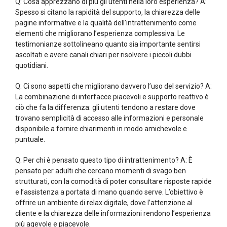
Q: Cosa apprezzano di più gli utenti nella loro esperienza? A:
Spesso si citano la rapidità del supporto, la chiarezza delle
pagine informative e la qualità dell’intrattenimento come
elementi che migliorano l’esperienza complessiva. Le
testimonianze sottolineano quanto sia importante sentirsi
ascoltati e avere canali chiari per risolvere i piccoli dubbi
quotidiani.
Q: Ci sono aspetti che migliorano davvero l’uso del servizio? A:
La combinazione di interfacce piacevoli e supporto reattivo è
ciò che fa la differenza: gli utenti tendono a restare dove
trovano semplicità di accesso alle informazioni e personale
disponibile a fornire chiarimenti in modo amichevole e
puntuale.
Q: Per chi è pensato questo tipo di intrattenimento? A: È
pensato per adulti che cercano momenti di svago ben
strutturati, con la comodità di poter consultare risposte rapide
e l’assistenza a portata di mano quando serve. L’obiettivo è
offrire un ambiente di relax digitale, dove l’attenzione al
cliente e la chiarezza delle informazioni rendono l’esperienza
più agevole e piacevole.